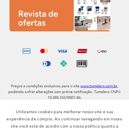
Preços e condições exclusivos para o site
www.tumelero.com.br
,
podendo sofrer alterações sem prévia notificação. Tumelero CNPJ:
10.280.765/0001-86.
Avenida Assis Brasil, Nº 5577 - Bairro Sarandi - Porto Alegre - RS / CEP
91.110-001
Utilizamos cookies para melhorar nosso site e sua
Telefone: (51) 3371-9290
experiência de compra. Ao continuar navegando em nosso
site você está de acordo com a nossa política quanto a