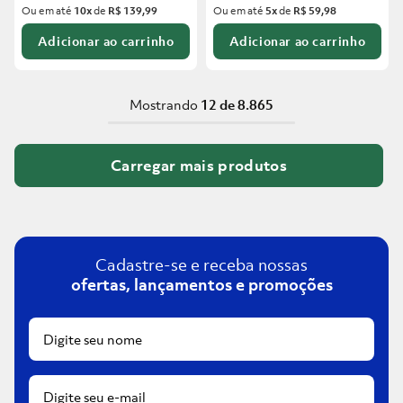
Ou em até
10
x
de
R$ 139,99
Ou em até
5
x
de
R$ 59,98
Adicionar ao carrinho
Adicionar ao carrinho
Mostrando
12 de 8.865
Cadastre-se e receba nossas
ofertas, lançamentos e promoções