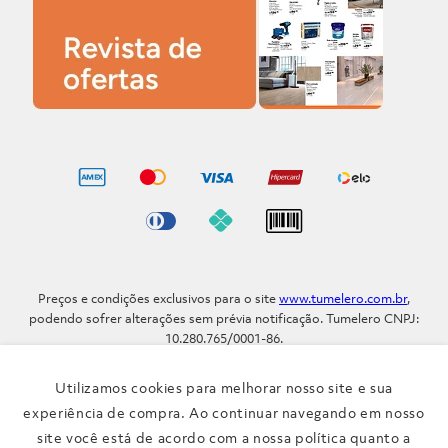
Preços e condições exclusivos para o site
www.tumelero.com.br
,
podendo sofrer alterações sem prévia notificação. Tumelero CNPJ:
10.280.765/0001-86.
Avenida Assis Brasil, Nº 5577 - Bairro Sarandi - Porto Alegre - RS / CEP
91.110-001
Utilizamos cookies para melhorar nosso site e sua
Telefone: (51) 3371-9290
experiência de compra. Ao continuar navegando em nosso
site você está de acordo com a nossa política quanto a