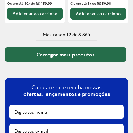
Ou em até
10
x
de
R$ 139,99
Ou em até
5
x
de
R$ 59,98
Adicionar ao carrinho
Adicionar ao carrinho
Mostrando
12 de 8.865
Cadastre-se e receba nossas
ofertas, lançamentos e promoções