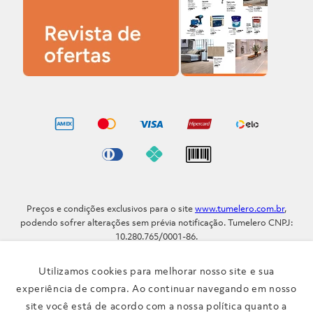
Preços e condições exclusivos para o site
www.tumelero.com.br
,
podendo sofrer alterações sem prévia notificação. Tumelero CNPJ:
10.280.765/0001-86.
Avenida Assis Brasil, Nº 5577 - Bairro Sarandi - Porto Alegre - RS / CEP
91.110-001
Utilizamos cookies para melhorar nosso site e sua
Telefone: (51) 3371-9290
experiência de compra. Ao continuar navegando em nosso
site você está de acordo com a nossa política quanto a