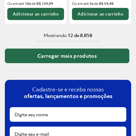
Ou em até
10
x
de
R$ 129,99
Ou em até
5
x
de
R$ 59,98
Adicionar ao carrinho
Adicionar ao carrinho
Mostrando
12 de 8.858
Cadastre-se e receba nossas
ofertas, lançamentos e promoções