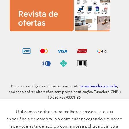
Preços e condições exclusivos para o site
www.tumelero.com.br
,
podendo sofrer alterações sem prévia notificação. Tumelero CNPJ:
10.280.765/0001-86.
Avenida Assis Brasil, Nº 5577 - Bairro Sarandi - Porto Alegre - RS / CEP
91.110-001
Utilizamos cookies para melhorar nosso site e sua
Telefone: (51) 3371-9290
experiência de compra. Ao continuar navegando em nosso
site você está de acordo com a nossa política quanto a