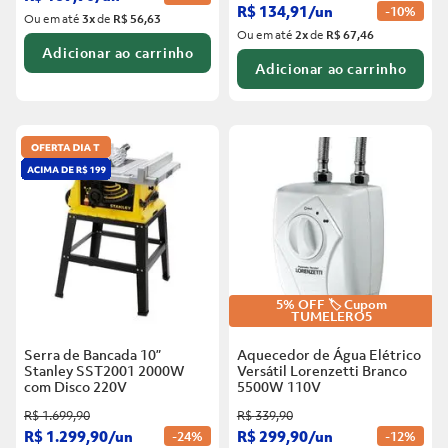
R$
134
,
91
/
un
-
10%
Ou em até
3
x
de
R$ 56,63
Ou em até
2
x
de
R$ 67,46
Adicionar ao carrinho
Adicionar ao carrinho
5% OFF 🏷️ Cupom
TUMELERO5
Serra de Bancada 10”
Aquecedor de Água Elétrico
Stanley SST2001 2000W
Versátil Lorenzetti Branco
com Disco
220V
5500W
110V
R$
1
.
699
,
90
R$
339
,
90
R$
1
.
299
,
90
/
un
R$
299
,
90
/
un
-
24%
-
12%