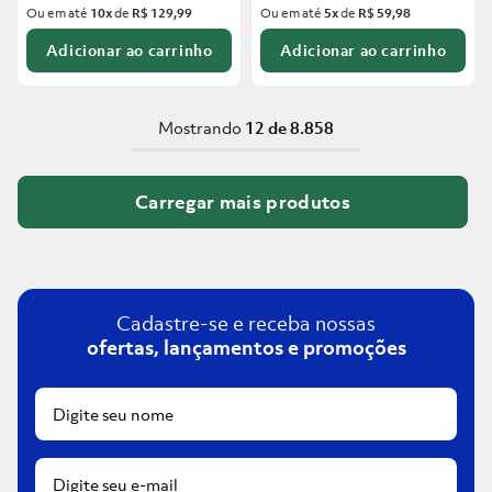
Ou em até
10
x
de
R$ 129,99
Ou em até
5
x
de
R$ 59,98
Adicionar ao carrinho
Adicionar ao carrinho
Mostrando
12 de 8.858
Cadastre-se e receba nossas
ofertas, lançamentos e promoções