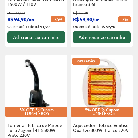
1500W / 110V
Branco
3,6L
R$
144
,
90
R$
61
,
90
R$
94
,
90
/
un
R$
59
,
90
/
un
-
35%
-
3%
Ou em até
1
x
de
R$ 94,90
Ou em até
1
x
de
R$ 59,90
Adicionar ao carrinho
Adicionar ao carrinho
5% OFF 🏷️ Cupom
5% OFF 🏷️ Cupom
TUMELERO5
TUMELERO5
Torneira Elétrica de Parede
Aquecedor Elétrico Ventisol
Luna Zagonel 4T 5500W
Quartzo 800W Branco
220V
Preto
220V