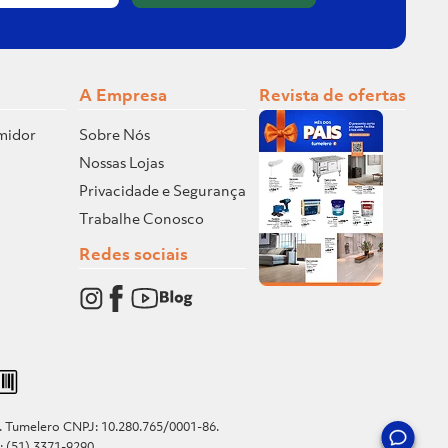
A Empresa
Revista de ofertas
midor
Sobre Nós
Nossas Lojas
Privacidade e Segurança
Trabalhe Conosco
Redes sociais
o. Tumelero CNPJ: 10.280.765/0001-86.
e: (51) 3371-9290