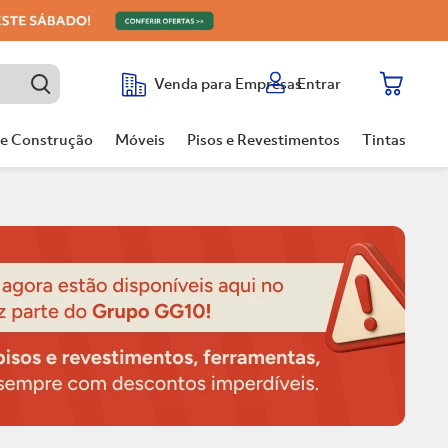
Entrar
Venda para Empresas
de Construção
Móveis
Pisos e Revestimentos
Tintas