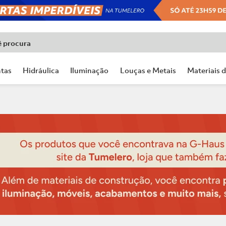
ê procura
tas
Hidráulica
Iluminação
Louças e Metais
Materiais 