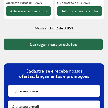
Ou em até
10
x
de
R$ 129,99
Ou em até
5
x
de
R$ 59,98
Adicionar ao carrinho
Adicionar ao carrinho
Mostrando
12 de 8.851
Cadastre-se e receba nossas
ofertas, lançamentos e promoções