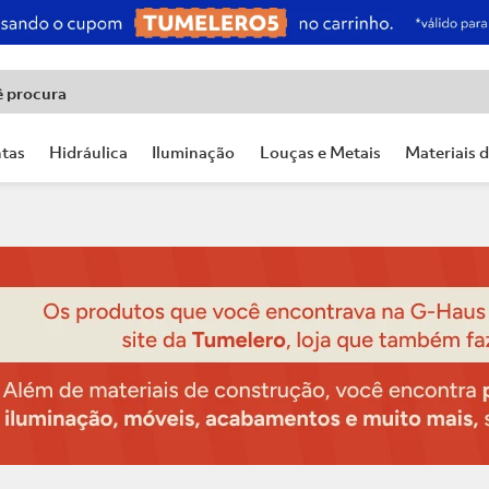
ê procura
tas
Hidráulica
Iluminação
Louças e Metais
Materiais 