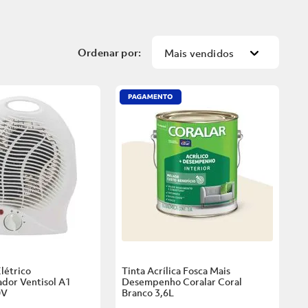
Mais vendidos
létrico
Tinta Acrílica Fosca Mais
dor Ventisol A1
Desempenho Coralar Coral
0V
Branco
3,6L