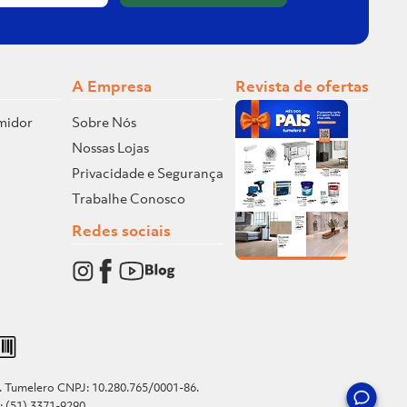
A Empresa
Revista de ofertas
midor
Sobre Nós
Nossas Lojas
Privacidade e Segurança
Trabalhe Conosco
Redes sociais
o. Tumelero CNPJ: 10.280.765/0001-86.
e: (51) 3371-9290