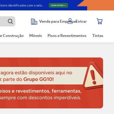
Entrar
Venda para Empresas
de Construção
Móveis
Pisos e Revestimentos
Tintas