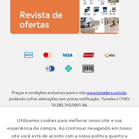
Preços e condições exclusivos para o site
www.tumelero.com.br
,
podendo sofrer alterações sem prévia notificação. Tumelero CNPJ:
10.280.765/0001-86.
Avenida Assis Brasil, Nº 5577 - Bairro Sarandi - Porto Alegre - RS / CEP
91.110-001
Utilizamos cookies para melhorar nosso site e sua
Telefone: (51) 3371-9290
experiência de compra. Ao continuar navegando em nosso
site você está de acordo com a nossa política quanto a