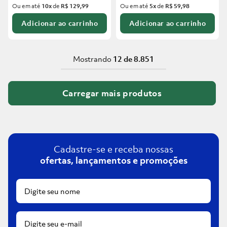
Ou em até
10
x
de
R$ 129,99
Ou em até
5
x
de
R$ 59,98
Adicionar ao carrinho
Adicionar ao carrinho
Mostrando
12 de 8.851
Cadastre-se e receba nossas
ofertas, lançamentos e promoções