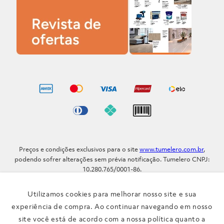
Preços e condições exclusivos para o site
www.tumelero.com.br
,
podendo sofrer alterações sem prévia notificação. Tumelero CNPJ:
10.280.765/0001-86.
Avenida Assis Brasil, Nº 5577 - Bairro Sarandi - Porto Alegre - RS / CEP
91.110-001
Utilizamos cookies para melhorar nosso site e sua
Telefone: (51) 3371-9290
experiência de compra. Ao continuar navegando em nosso
site você está de acordo com a nossa política quanto a