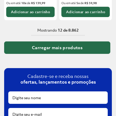
Ou em até
10
x
de
R$ 139,99
Ou em até
5
x
de
R$ 59,98
Adicionar ao carrinho
Adicionar ao carrinho
Mostrando
12 de 8.862
Cadastre-se e receba nossas
ofertas, lançamentos e promoções