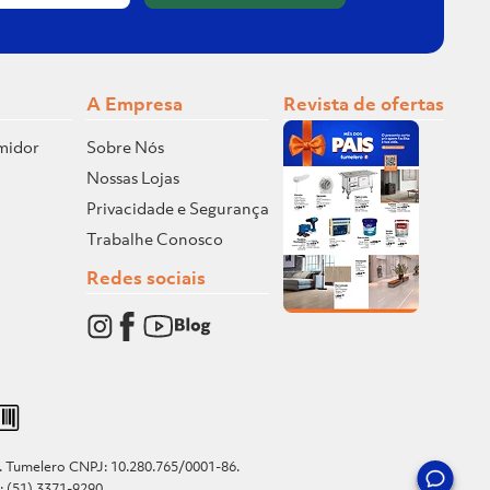
A Empresa
Revista de ofertas
midor
Sobre Nós
Nossas Lojas
Privacidade e Segurança
Trabalhe Conosco
Redes sociais
o. Tumelero CNPJ: 10.280.765/0001-86.
e: (51) 3371-9290