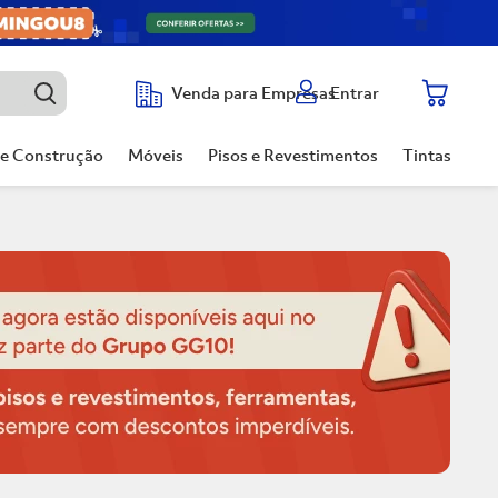
Entrar
Venda para Empresas
de Construção
Móveis
Pisos e Revestimentos
Tintas