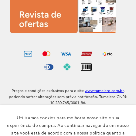
Preços e condições exclusivos para o site
www.tumelero.com.br
,
podendo sofrer alterações sem prévia notificação. Tumelero CNPJ:
10.280.765/0001-86.
Avenida Assis Brasil, Nº 5577 - Bairro Sarandi - Porto Alegre - RS / CEP
91.110-001
Utilizamos cookies para melhorar nosso site e sua
Telefone: (51) 3371-9290
experiência de compra. Ao continuar navegando em nosso
site você está de acordo com a nossa política quanto a