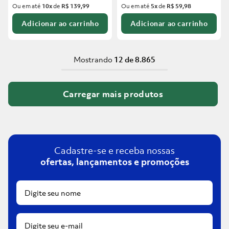
Ou em até
10
x
de
R$ 139,99
Ou em até
5
x
de
R$ 59,98
Adicionar ao carrinho
Adicionar ao carrinho
Mostrando
12 de 8.865
Cadastre-se e receba nossas
ofertas, lançamentos e promoções