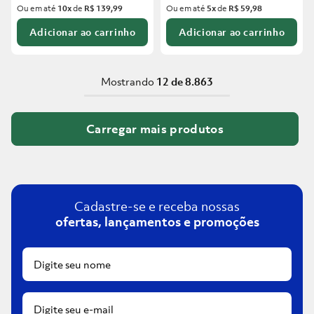
Ou em até
10
x
de
R$ 139,99
Ou em até
5
x
de
R$ 59,98
Adicionar ao carrinho
Adicionar ao carrinho
Mostrando
12 de 8.863
Cadastre-se e receba nossas
ofertas, lançamentos e promoções