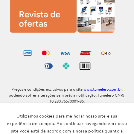
Preços e condições exclusivos para o site
www.tumelero.com.br
,
podendo sofrer alterações sem prévia notificação. Tumelero CNPJ:
10.280.765/0001-86.
Avenida Assis Brasil, Nº 5577 - Bairro Sarandi - Porto Alegre - RS / CEP
91.110-001
Utilizamos cookies para melhorar nosso site e sua
Telefone: (51) 3371-9290
experiência de compra. Ao continuar navegando em nosso
site você está de acordo com a nossa política quanto a