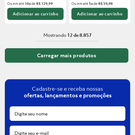
Ou em até
10
x
de
R$ 129,99
Ou em até
5
x
de
R$ 59,98
Adicionar ao carrinho
Adicionar ao carrinho
Mostrando
12 de 8.857
Cadastre-se e receba nossas
ofertas, lançamentos e promoções