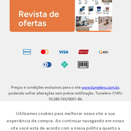
Preços e condições exclusivos para o site
www.tumelero.com.br
,
podendo sofrer alterações sem prévia notificação. Tumelero CNPJ:
10.280.765/0001-86.
Avenida Assis Brasil, Nº 5577 - Bairro Sarandi - Porto Alegre - RS / CEP
91.110-001
Utilizamos cookies para melhorar nosso site e sua
Telefone: (51) 3371-9290
experiência de compra. Ao continuar navegando em nosso
site você está de acordo com a nossa política quanto a