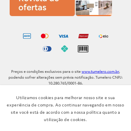
Preços e condições exclusivos para o site
www.tumelero.com.br
,
podendo sofrer alterações sem prévia notificação. Tumelero CNPJ:
10.280.765/0001-86.
Avenida Assis Brasil, Nº 5577 - Bairro Sarandi - Porto Alegre - RS / CEP
91.110-001
Utilizamos cookies para melhorar nosso site e sua
Telefone: (51) 3371-9290
experiência de compra. Ao continuar navegando em nosso
site você está de acordo com a nossa política quanto a
Verificada por
utilização de cookies.