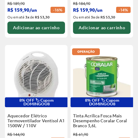
R$
189
,
90
R$
184
,
90
R$
159
,
90
/
un
R$
159
,
90
/
un
-
16%
-
14%
Ou em até
3
x
de
R$ 53,30
Ou em até
3
x
de
R$ 53,30
Adicionar ao carrinho
Adicionar ao carrinho
8% OFF 🏷️ Cupom
8% OFF 🏷️ Cupom
DOMINGOU8
DOMINGOU8
Aquecedor Elétrico
Tinta Acrílica Fosca Mais
Termoventilador Ventisol A1
Desempenho Coralar Coral
1500W / 110V
Branco
3,6L
R$
144
,
90
R$
61
,
90