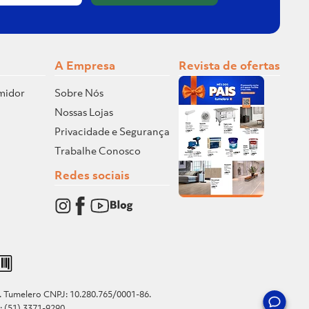
A Empresa
Revista de ofertas
midor
Sobre Nós
Nossas Lojas
Privacidade e Segurança
Trabalhe Conosco
Redes sociais
o. Tumelero CNPJ: 10.280.765/0001-86.
e: (51) 3371-9290