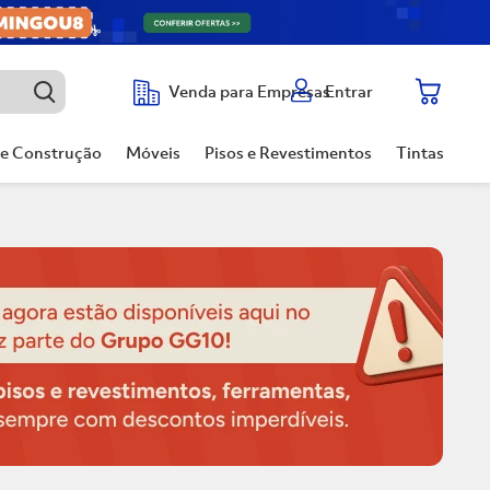
Entrar
Venda para Empresas
de Construção
Móveis
Pisos e Revestimentos
Tintas