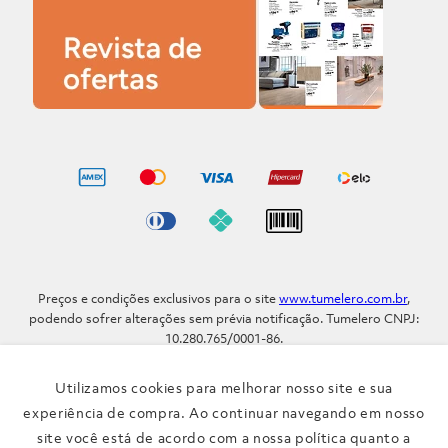
Preços e condições exclusivos para o site
www.tumelero.com.br
,
podendo sofrer alterações sem prévia notificação. Tumelero CNPJ:
10.280.765/0001-86.
Avenida Assis Brasil, Nº 5577 - Bairro Sarandi - Porto Alegre - RS / CEP
91.110-001
Utilizamos cookies para melhorar nosso site e sua
Telefone: (51) 3371-9290
experiência de compra. Ao continuar navegando em nosso
site você está de acordo com a nossa política quanto a