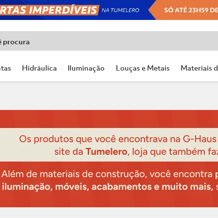
ê procura
tas
Hidráulica
Iluminação
Louças e Metais
Materiais 