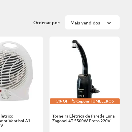
Mais vendidos
5% OFF 🏷️ Cupom TUMELERO5
létrico
Torneira Elétrica de Parede Luna
dor Ventisol A1
Zagonel 4T 5500W Preto
220V
0V