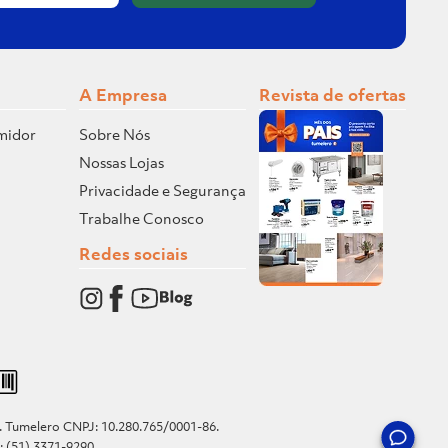
A Empresa
Revista de ofertas
midor
Sobre Nós
Nossas Lojas
Privacidade e Segurança
Trabalhe Conosco
Redes sociais
o. Tumelero CNPJ: 10.280.765/0001-86.
e: (51) 3371-9290