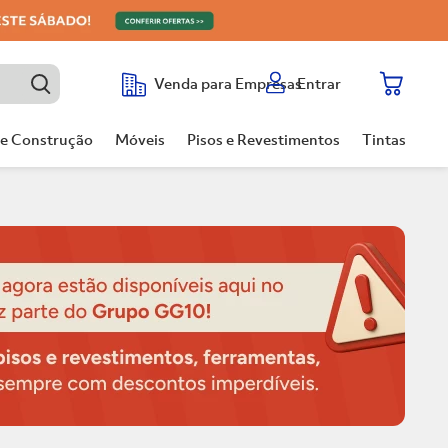
Entrar
Venda para Empresas
de Construção
Móveis
Pisos e Revestimentos
Tintas