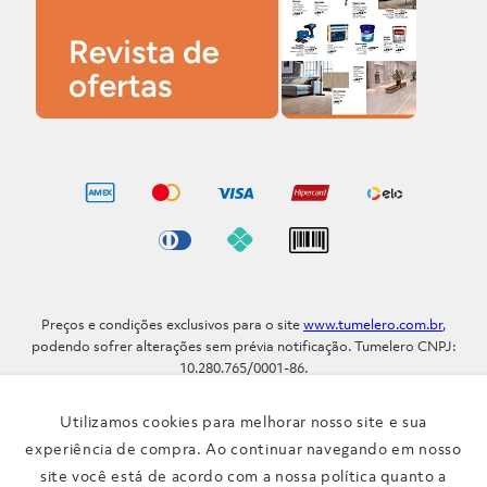
Preços e condições exclusivos para o site
www.tumelero.com.br
,
podendo sofrer alterações sem prévia notificação. Tumelero CNPJ:
10.280.765/0001-86.
Avenida Assis Brasil, Nº 5577 - Bairro Sarandi - Porto Alegre - RS / CEP
91.110-001
Utilizamos cookies para melhorar nosso site e sua
Telefone: (51) 3371-9290
experiência de compra. Ao continuar navegando em nosso
site você está de acordo com a nossa política quanto a