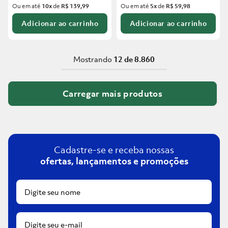
Ou em até
10
x
de
R$ 139,99
Ou em até
5
x
de
R$ 59,98
Adicionar ao carrinho
Adicionar ao carrinho
Mostrando
12 de 8.860
Cadastre-se e receba nossas
ofertas, lançamentos e promoções