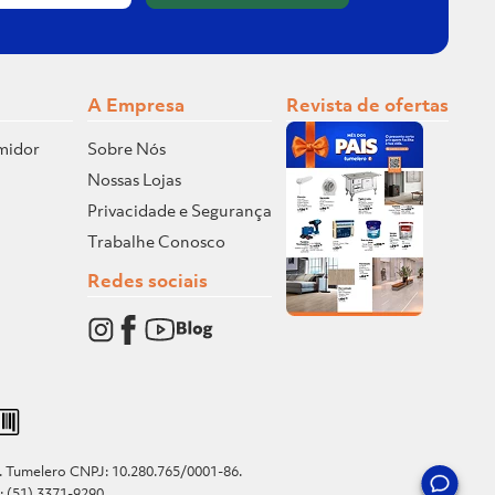
A Empresa
Revista de ofertas
midor
Sobre Nós
Nossas Lojas
Privacidade e Segurança
Trabalhe Conosco
Redes sociais
o. Tumelero CNPJ: 10.280.765/0001-86.
e: (51) 3371-9290