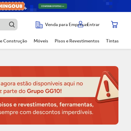
Entrar
Venda para Empresas
de Construção
Móveis
Pisos e Revestimentos
Tintas