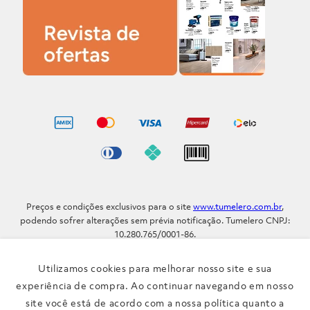
Preços e condições exclusivos para o site
www.tumelero.com.br
,
podendo sofrer alterações sem prévia notificação. Tumelero CNPJ:
10.280.765/0001-86.
Avenida Assis Brasil, Nº 5577 - Bairro Sarandi - Porto Alegre - RS / CEP
91.110-001
Utilizamos cookies para melhorar nosso site e sua
Telefone: (51) 3371-9290
experiência de compra. Ao continuar navegando em nosso
site você está de acordo com a nossa política quanto a