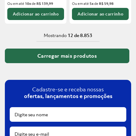
Ou em até
10
x
de
R$ 139,99
Ou em até
5
x
de
R$ 59,98
Adicionar ao carrinho
Adicionar ao carrinho
Mostrando
12 de 8.853
Cadastre-se e receba nossas
ofertas, lançamentos e promoções