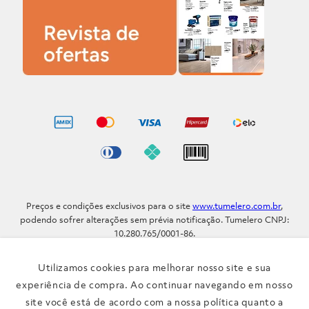
Preços e condições exclusivos para o site
www.tumelero.com.br
,
podendo sofrer alterações sem prévia notificação. Tumelero CNPJ:
10.280.765/0001-86.
Avenida Assis Brasil, Nº 5577 - Bairro Sarandi - Porto Alegre - RS / CEP
91.110-001
Utilizamos cookies para melhorar nosso site e sua
Telefone: (51) 3371-9290
experiência de compra. Ao continuar navegando em nosso
site você está de acordo com a nossa política quanto a