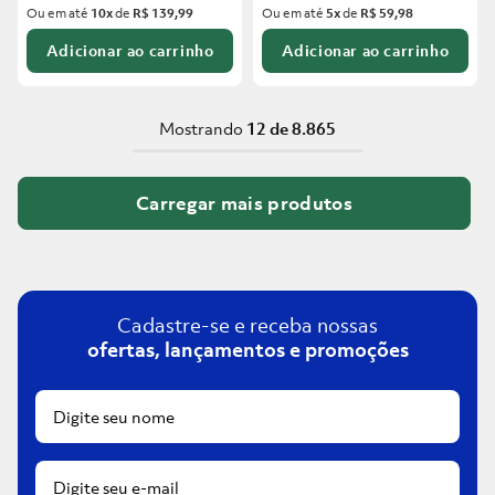
Ou em até
10
x
de
R$ 139,99
Ou em até
5
x
de
R$ 59,98
Adicionar ao carrinho
Adicionar ao carrinho
Mostrando
12 de 8.865
Cadastre-se e receba nossas
ofertas, lançamentos e promoções