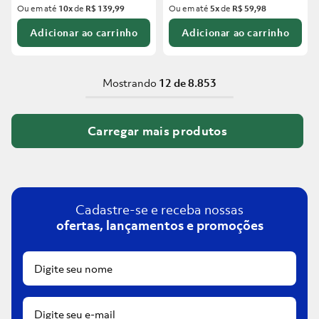
Ou em até
10
x
de
R$ 139,99
Ou em até
5
x
de
R$ 59,98
Adicionar ao carrinho
Adicionar ao carrinho
Mostrando
12 de 8.853
Cadastre-se e receba nossas
ofertas, lançamentos e promoções