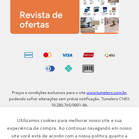
Preços e condições exclusivos para o site
www.tumelero.com.br
,
podendo sofrer alterações sem prévia notificação. Tumelero CNPJ:
10.280.765/0001-86.
Avenida Assis Brasil, Nº 5577 - Bairro Sarandi - Porto Alegre - RS / CEP
91.110-001
Utilizamos cookies para melhorar nosso site e sua
Telefone: (51) 3371-9290
experiência de compra. Ao continuar navegando em nosso
site você está de acordo com a nossa política quanto a