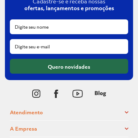
Cadastre-se e receba nossas
ofertas, lançamentos e promoções
Quero novidades
Atendimento
A Empresa