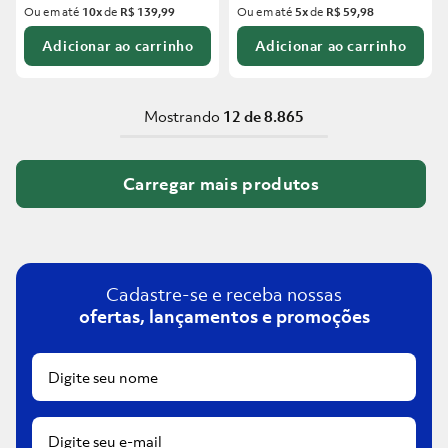
Ou em até
10
x
de
R$ 139,99
Ou em até
5
x
de
R$ 59,98
Adicionar ao carrinho
Adicionar ao carrinho
Mostrando
12 de 8.865
Cadastre-se e receba nossas
ofertas, lançamentos e promoções