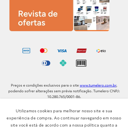
Preços e condições exclusivos para o site
www.tumelero.com.br
,
podendo sofrer alterações sem prévia notificação. Tumelero CNPJ:
10.280.765/0001-86.
Avenida Assis Brasil, Nº 5577 - Bairro Sarandi - Porto Alegre - RS / CEP
91.110-001
Utilizamos cookies para melhorar nosso site e sua
Telefone: (51) 3371-9290
experiência de compra. Ao continuar navegando em nosso
site você está de acordo com a nossa política quanto a