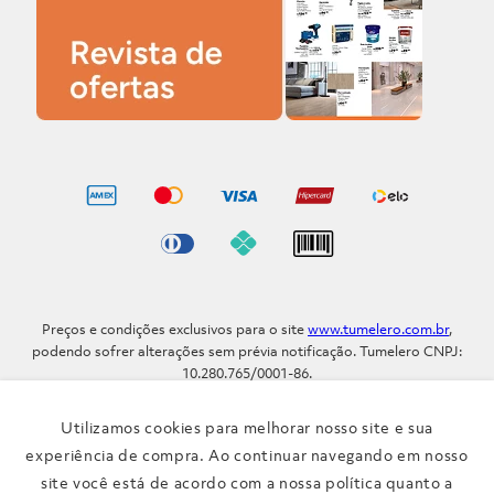
Preços e condições exclusivos para o site
www.tumelero.com.br
,
podendo sofrer alterações sem prévia notificação. Tumelero CNPJ:
10.280.765/0001-86.
Avenida Assis Brasil, Nº 5577 - Bairro Sarandi - Porto Alegre - RS / CEP
91.110-001
Utilizamos cookies para melhorar nosso site e sua
Telefone: (51) 3371-9290
experiência de compra. Ao continuar navegando em nosso
site você está de acordo com a nossa política quanto a