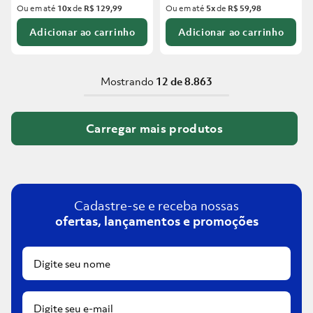
Ou em até
10
x
de
R$ 129,99
Ou em até
5
x
de
R$ 59,98
Adicionar ao carrinho
Adicionar ao carrinho
Mostrando
12 de 8.863
Cadastre-se e receba nossas
ofertas, lançamentos e promoções