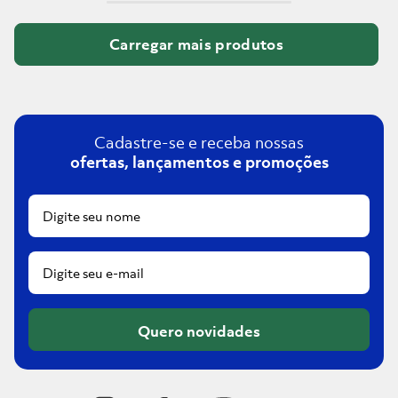
Cadastre-se e receba nossas
ofertas, lançamentos e promoções
Quero novidades