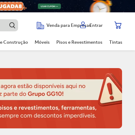
Entrar
Venda para Empresas
de Construção
Móveis
Pisos e Revestimentos
Tintas