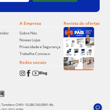
A Empresa
Revista de ofertas
midor
Sobre Nós
Nossas Lojas
Privacidade e Segurança
Trabalhe Conosco
Redes sociais
o. Tumelero CNPJ: 10.280.765/0001-86.
e: (51) 3371-9290