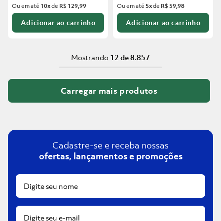
Ou em até
10
x
de
R$ 129,99
Ou em até
5
x
de
R$ 59,98
Adicionar ao carrinho
Adicionar ao carrinho
Mostrando
12 de 8.857
Cadastre-se e receba nossas
ofertas, lançamentos e promoções