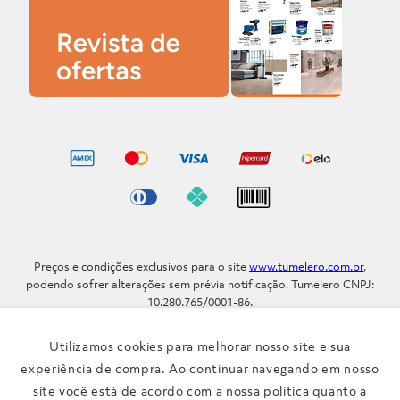
Preços e condições exclusivos para o site
www.tumelero.com.br
,
podendo sofrer alterações sem prévia notificação. Tumelero CNPJ:
10.280.765/0001-86.
Avenida Assis Brasil, Nº 5577 - Bairro Sarandi - Porto Alegre - RS / CEP
91.110-001
Utilizamos cookies para melhorar nosso site e sua
Telefone: (51) 3371-9290
experiência de compra. Ao continuar navegando em nosso
site você está de acordo com a nossa política quanto a