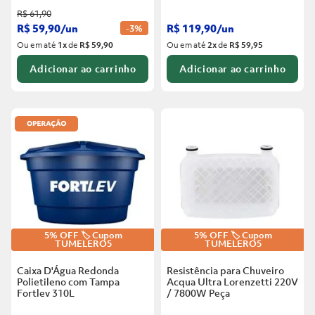
R$
61
,
90
R$
59
,
90
/
un
R$
119
,
90
/
un
-
3%
Ou em até
1
x
de
R$ 59,90
Ou em até
2
x
de
R$ 59,95
Adicionar ao carrinho
Adicionar ao carrinho
5% OFF 🏷️ Cupom
5% OFF 🏷️ Cupom
TUMELERO5
TUMELERO5
Caixa D'Água Redonda
Resistência para Chuveiro
Polietileno com Tampa
Acqua Ultra Lorenzetti 220V
Fortlev
310L
/ 7800W
Peça