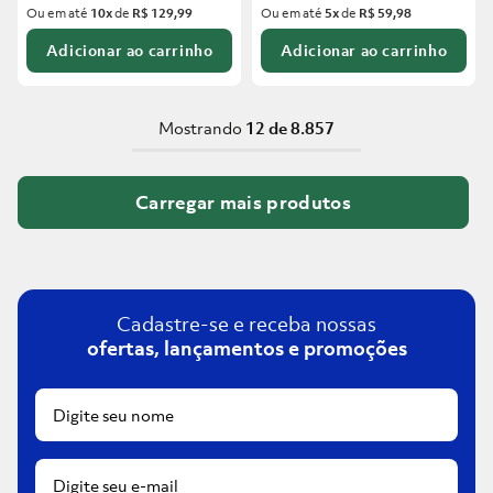
Ou em até
10
x
de
R$ 129,99
Ou em até
5
x
de
R$ 59,98
Adicionar ao carrinho
Adicionar ao carrinho
Mostrando
12 de 8.857
Cadastre-se e receba nossas
ofertas, lançamentos e promoções