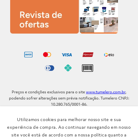
Preços e condições exclusivos para o site
www.tumelero.com.br
,
podendo sofrer alterações sem prévia notificação. Tumelero CNPJ:
10.280.765/0001-86.
Avenida Assis Brasil, Nº 5577 - Bairro Sarandi - Porto Alegre - RS / CEP
91.110-001
Utilizamos cookies para melhorar nosso site e sua
Telefone: (51) 3371-9290
experiência de compra. Ao continuar navegando em nosso
site você está de acordo com a nossa política quanto a