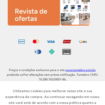
Preços e condições exclusivos para o site
www.tumelero.com.br
,
podendo sofrer alterações sem prévia notificação. Tumelero CNPJ:
10.280.765/0001-86.
Avenida Assis Brasil, Nº 5577 - Bairro Sarandi - Porto Alegre - RS / CEP
91.110-001
Utilizamos cookies para melhorar nosso site e sua
Telefone: (51) 3371-9290
experiência de compra. Ao continuar navegando em nosso
site você está de acordo com a nossa política quanto a