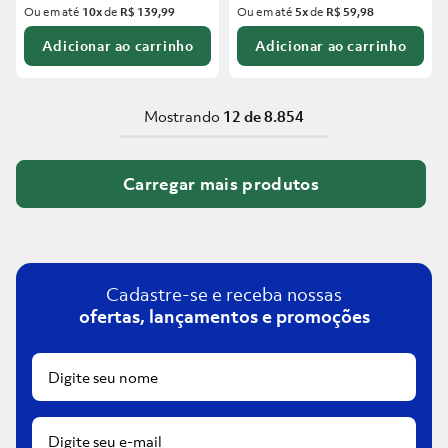
Ou em até
10
x
de
R$ 139,99
Ou em até
5
x
de
R$ 59,98
Adicionar ao carrinho
Adicionar ao carrinho
Mostrando
12 de 8.854
Cadastre-se e receba nossas
ofertas, lançamentos e promoções