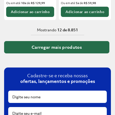
Ou em até
10
x
de
R$ 129,99
Ou em até
5
x
de
R$ 59,98
Adicionar ao carrinho
Adicionar ao carrinho
Mostrando
12 de 8.851
Cadastre-se e receba nossas
ofertas, lançamentos e promoções