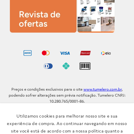
Preços e condições exclusivos para o site
www.tumelero.com.br
,
podendo sofrer alterações sem prévia notificação. Tumelero CNPJ:
10.280.765/0001-86.
Avenida Assis Brasil, Nº 5577 - Bairro Sarandi - Porto Alegre - RS / CEP
91.110-001
Utilizamos cookies para melhorar nosso site e sua
Telefone: (51) 3371-9290
experiência de compra. Ao continuar navegando em nosso
site você está de acordo com a nossa política quanto a