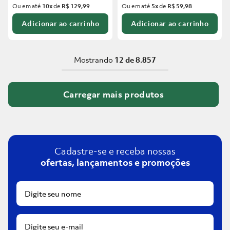
Ou em até
10
x
de
R$ 129,99
Ou em até
5
x
de
R$ 59,98
Adicionar ao carrinho
Adicionar ao carrinho
Mostrando
12 de 8.857
Cadastre-se e receba nossas
ofertas, lançamentos e promoções