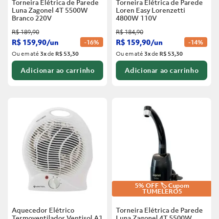
Torneira Elétrica de Parede
Torneira Elétrica de Parede
Luna Zagonel 4T 5500W
Loren Easy Lorenzetti
Branco
220V
4800W 110V
R$
189
,
90
R$
184
,
90
R$
159
,
90
/
un
R$
159
,
90
/
un
-
16%
-
14%
Ou em até
3
x
de
R$ 53,30
Ou em até
3
x
de
R$ 53,30
Adicionar ao carrinho
Adicionar ao carrinho
5% OFF 🏷️ Cupom
TUMELERO5
Aquecedor Elétrico
Torneira Elétrica de Parede
Termoventilador Ventisol A1
Luna Zagonel 4T 5500W