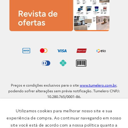
Preços e condições exclusivos para o site
www.tumelero.com.br
,
podendo sofrer alterações sem prévia notificação. Tumelero CNPJ:
10.280.765/0001-86.
Avenida Assis Brasil, Nº 5577 - Bairro Sarandi - Porto Alegre - RS / CEP
91.110-001
Utilizamos cookies para melhorar nosso site e sua
Telefone: (51) 3371-9290
experiência de compra. Ao continuar navegando em nosso
site você está de acordo com a nossa política quanto a