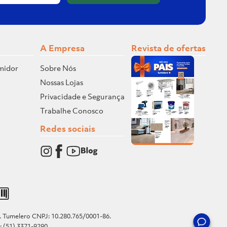
A Empresa
Revista de ofertas
midor
Sobre Nós
Nossas Lojas
Privacidade e Segurança
Trabalhe Conosco
Redes sociais
o. Tumelero CNPJ: 10.280.765/0001-86.
e: (51) 3371-9290