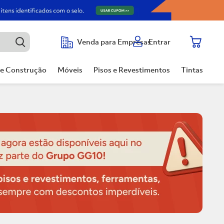
Entrar
Venda para Empresas
de Construção
Móveis
Pisos e Revestimentos
Tintas