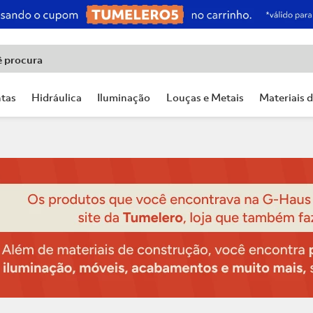
ê procura
tas
Hidráulica
Iluminação
Louças e Metais
Materiais 