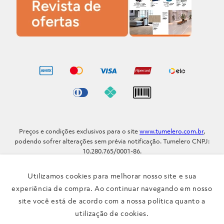
Preços e condições exclusivos para o site
www.tumelero.com.br
,
podendo sofrer alterações sem prévia notificação. Tumelero CNPJ:
10.280.765/0001-86.
Avenida Assis Brasil, Nº 5577 - Bairro Sarandi - Porto Alegre - RS / CEP
91.110-001
Utilizamos cookies para melhorar nosso site e sua
Telefone: (51) 3371-9290
experiência de compra. Ao continuar navegando em nosso
site você está de acordo com a nossa política quanto a
Verificada por
utilização de cookies.