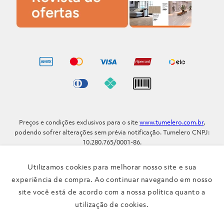
Preços e condições exclusivos para o site
www.tumelero.com.br
,
podendo sofrer alterações sem prévia notificação. Tumelero CNPJ:
10.280.765/0001-86.
Avenida Assis Brasil, Nº 5577 - Bairro Sarandi - Porto Alegre - RS / CEP
91.110-001
Utilizamos cookies para melhorar nosso site e sua
Telefone: (51) 3371-9290
experiência de compra. Ao continuar navegando em nosso
site você está de acordo com a nossa política quanto a
Verificada por
utilização de cookies.