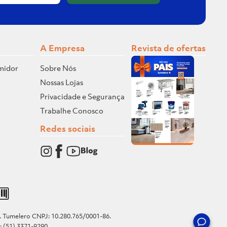
A Empresa
Revista de ofertas
midor
Sobre Nós
Nossas Lojas
Privacidade e Segurança
Trabalhe Conosco
Redes sociais
o. Tumelero CNPJ: 10.280.765/0001-86.
e: (51) 3371-9290