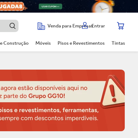
Entrar
Venda para Empresas
de Construção
Móveis
Pisos e Revestimentos
Tintas