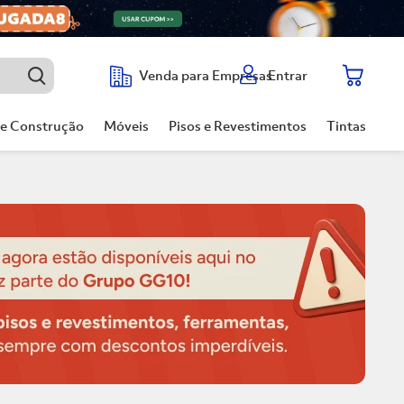
Entrar
Venda para Empresas
de Construção
Móveis
Pisos e Revestimentos
Tintas