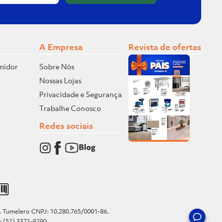
A Empresa
Revista de ofertas
midor
Sobre Nós
Nossas Lojas
Privacidade e Segurança
Trabalhe Conosco
Redes sociais
o. Tumelero CNPJ: 10.280.765/0001-86.
e: (51) 3371-9290