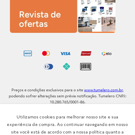
Preços e condições exclusivos para o site
www.tumelero.com.br
,
podendo sofrer alterações sem prévia notificação. Tumelero CNPJ:
10.280.765/0001-86.
Avenida Assis Brasil, Nº 5577 - Bairro Sarandi - Porto Alegre - RS / CEP
91.110-001
Utilizamos cookies para melhorar nosso site e sua
Telefone: (51) 3371-9290
experiência de compra. Ao continuar navegando em nosso
site você está de acordo com a nossa política quanto a