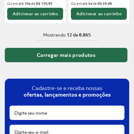
Ou em até
10
x
de
R$ 139,99
Ou em até
5
x
de
R$ 59,98
Adicionar ao carrinho
Adicionar ao carrinho
Mostrando
12 de 8.865
Cadastre-se e receba nossas
ofertas, lançamentos e promoções