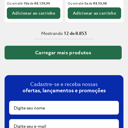
Ou em até
10
x
de
R$ 139,99
Ou em até
5
x
de
R$ 59,98
Adicionar ao carrinho
Adicionar ao carrinho
Mostrando
12 de 8.853
Cadastre-se e receba nossas
ofertas, lançamentos e promoções