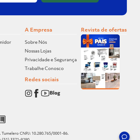
A Empresa
Revista de ofertas
midor
Sobre Nós
Nossas Lojas
Privacidade e Segurança
Trabalhe Conosco
Redes sociais
o. Tumelero CNPJ: 10.280.765/0001-86.
e: (51) 3371-9290