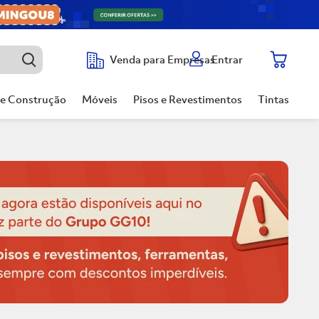
Entrar
Venda para Empresas
de Construção
Móveis
Pisos e Revestimentos
Tintas