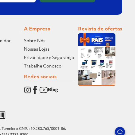
A Empresa
Revista de ofertas
midor
Sobre Nós
Nossas Lojas
Privacidade e Segurança
Trabalhe Conosco
Redes sociais
o. Tumelero CNPJ: 10.280.765/0001-86.
e: (51) 3371-9290