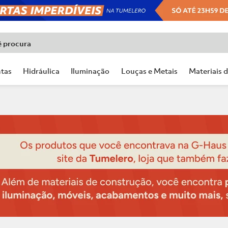
ê procura
tas
Hidráulica
Iluminação
Louças e Metais
Materiais 