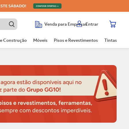
Entrar
Venda para Empresas
de Construção
Móveis
Pisos e Revestimentos
Tintas