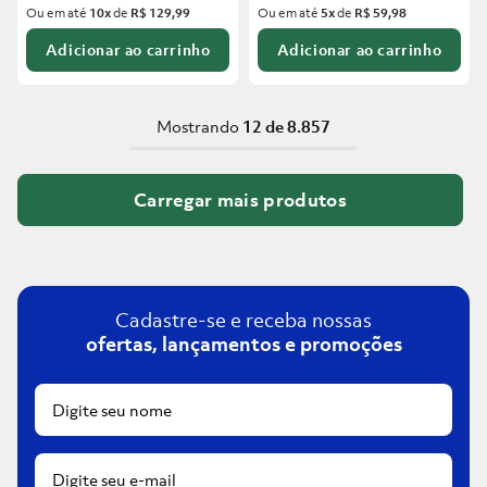
Ou em até
10
x
de
R$ 129,99
Ou em até
5
x
de
R$ 59,98
Adicionar ao carrinho
Adicionar ao carrinho
Mostrando
12 de 8.857
Cadastre-se e receba nossas
ofertas, lançamentos e promoções