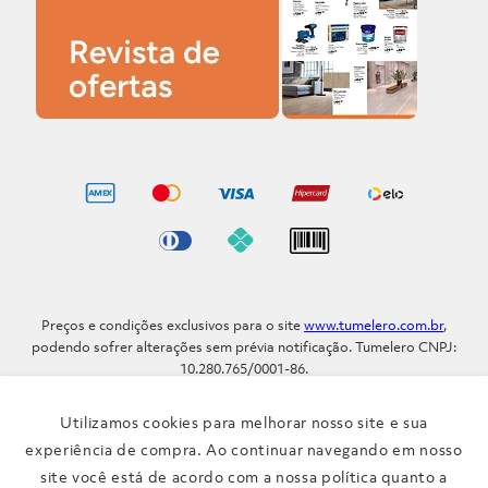
Preços e condições exclusivos para o site
www.tumelero.com.br
,
podendo sofrer alterações sem prévia notificação. Tumelero CNPJ:
10.280.765/0001-86.
Avenida Assis Brasil, Nº 5577 - Bairro Sarandi - Porto Alegre - RS / CEP
91.110-001
Utilizamos cookies para melhorar nosso site e sua
Telefone: (51) 3371-9290
experiência de compra. Ao continuar navegando em nosso
site você está de acordo com a nossa política quanto a