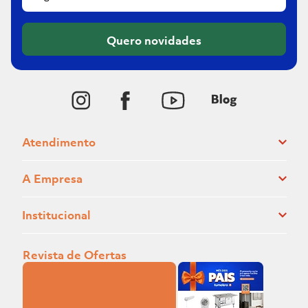
Quero novidades
Atendimento
A Empresa
Institucional
Revista de Ofertas