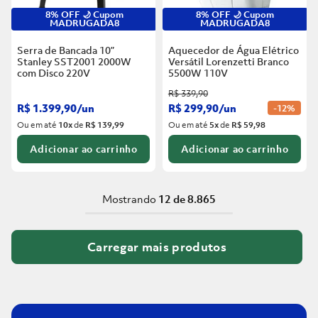
8% OFF 🌙 Cupom
8% OFF 🌙 Cupom
MADRUGADA8
MADRUGADA8
Serra de Bancada 10”
Aquecedor de Água Elétrico
Stanley SST2001 2000W
Versátil Lorenzetti Branco
com Disco
220V
5500W
110V
R$
339
,
90
R$
1
.
399
,
90
/
un
R$
299
,
90
/
un
-
12%
Ou em até
10
x
de
R$ 139,99
Ou em até
5
x
de
R$ 59,98
Adicionar ao carrinho
Adicionar ao carrinho
Mostrando
12 de 8.865