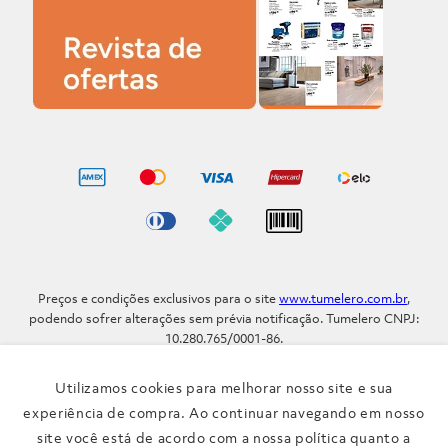
Preços e condições exclusivos para o site
www.tumelero.com.br
,
podendo sofrer alterações sem prévia notificação. Tumelero CNPJ:
10.280.765/0001-86.
Avenida Assis Brasil, Nº 5577 - Bairro Sarandi - Porto Alegre - RS / CEP
91.110-001
Utilizamos cookies para melhorar nosso site e sua
Telefone: (51) 3371-9290
experiência de compra. Ao continuar navegando em nosso
site você está de acordo com a nossa política quanto a