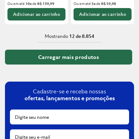
Ou em até
10
x
de
R$ 139,99
Ou em até
5
x
de
R$ 59,98
Adicionar ao carrinho
Adicionar ao carrinho
Mostrando
12 de 8.854
Cadastre-se e receba nossas
ofertas, lançamentos e promoções