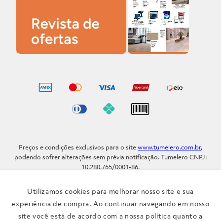
Preços e condições exclusivos para o site
www.tumelero.com.br
,
podendo sofrer alterações sem prévia notificação. Tumelero CNPJ:
10.280.765/0001-86.
Avenida Assis Brasil, Nº 5577 - Bairro Sarandi - Porto Alegre - RS / CEP
91.110-001
Utilizamos cookies para melhorar nosso site e sua
Telefone: (51) 3371-9290
experiência de compra. Ao continuar navegando em nosso
site você está de acordo com a nossa política quanto a