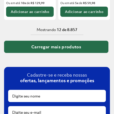
Ou em até
10
x
de
R$ 129,99
Ou em até
5
x
de
R$ 59,98
Adicionar ao carrinho
Adicionar ao carrinho
Mostrando
12 de 8.857
Cadastre-se e receba nossas
ofertas, lançamentos e promoções