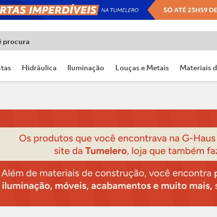
ê procura
tas
Hidráulica
Iluminação
Louças e Metais
Materiais 