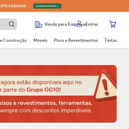
Entrar
Venda para Empresas
de Construção
Móveis
Pisos e Revestimentos
Tintas