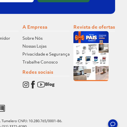
A Empresa
Revista de ofertas
midor
Sobre Nós
Nossas Lojas
Privacidade e Segurança
Trabalhe Conosco
Redes sociais
o. Tumelero CNPJ: 10.280.765/0001-86.
e: (51) 3371-9290