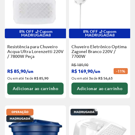
8% OFF 🌙 Cupom
8% OFF 🌙 Cupom
MADRUGADA8
MADRUGADA8
Resistência para Chuveiro
Chuveiro Eletrônico Optima
Acqua Ultra Lorenzetti 220V
Zagonel Branco
220V /
/ 7800W
Peça
7700W
R$
189
,
90
R$
85
,
90
/
un
R$
169
,
90
/
un
-
11%
Ou em até
1
x
de
R$ 85,90
Ou em até
3
x
de
R$ 56,63
Adicionar ao carrinho
Adicionar ao carrinho