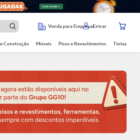
Entrar
Venda para Empresas
de Construção
Móveis
Pisos e Revestimentos
Tintas