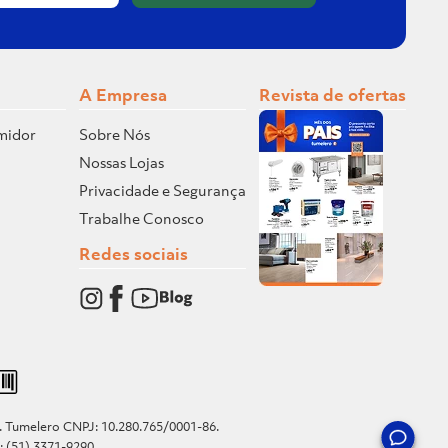
A Empresa
Revista de ofertas
midor
Sobre Nós
Nossas Lojas
Privacidade e Segurança
Trabalhe Conosco
Redes sociais
o. Tumelero CNPJ: 10.280.765/0001-86.
e: (51) 3371-9290