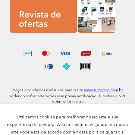
Preços e condições exclusivos para o site
www.tumelero.com.br
,
podendo sofrer alterações sem prévia notificação. Tumelero CNPJ:
10.280.765/0001-86.
Avenida Assis Brasil, Nº 5577 - Bairro Sarandi - Porto Alegre - RS / CEP
91.110-001
Utilizamos cookies para melhorar nosso site e sua
Telefone: (51) 3371-9290
experiência de compra. Ao continuar navegando em nosso
site você está de acordo com a nossa política quanto a