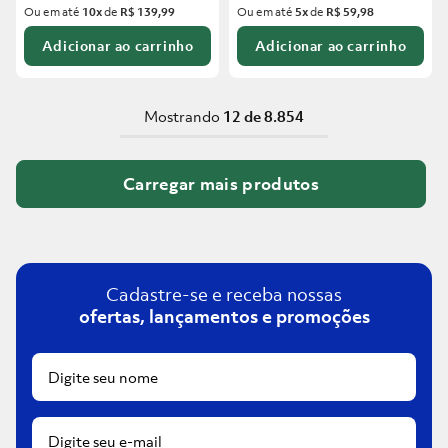
Ou em até
10
x
de
R$ 139,99
Ou em até
5
x
de
R$ 59,98
Adicionar ao carrinho
Adicionar ao carrinho
Mostrando
12 de 8.854
Cadastre-se e receba nossas
ofertas, lançamentos e promoções