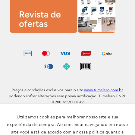
Preços e condições exclusivos para o site
www.tumelero.com.br
,
podendo sofrer alterações sem prévia notificação. Tumelero CNPJ:
10.280.765/0001-86.
Avenida Assis Brasil, Nº 5577 - Bairro Sarandi - Porto Alegre - RS / CEP
91.110-001
Utilizamos cookies para melhorar nosso site e sua
Telefone: (51) 3371-9290
experiência de compra. Ao continuar navegando em nosso
site você está de acordo com a nossa política quanto a