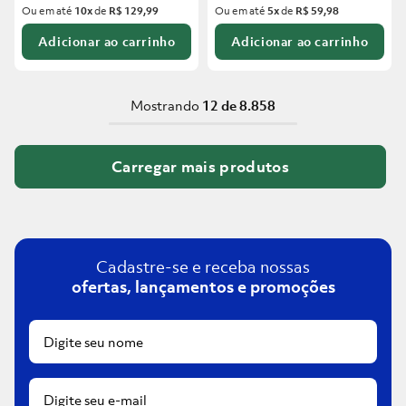
Ou em até
10
x
de
R$ 129,99
Ou em até
5
x
de
R$ 59,98
Adicionar ao carrinho
Adicionar ao carrinho
Mostrando
12 de 8.858
Cadastre-se e receba nossas
ofertas, lançamentos e promoções